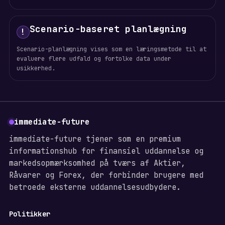
Scenario-baseret planlægning
!
Scenario-planlægning vises som en læringsmetode til at
evaluere flere udfald og fortolke data under
usikkerhed.
immediate-future
immediate-future tjener som en premium
informationshub for finansiel uddannelse og
markedsopmærksomhed på tværs af Aktier,
Råvarer og Forex, der forbinder brugere med
betroede eksterne uddannelsesudbydere.
Politikker