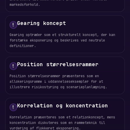
markedsforhold.
Gearing koncept
!
Gearing optræder som et strukturelt koncept, der kan
forstærke eksponering og beskrives ved neutrale
definitioner.
Position størrelsesrammer
!
Position størrelsesrammer præsenteres som en
allokeringsramme i uddannelseseksempler for at
illustrere risikostyring og scenarieplanlægning.
Korrelation og koncentration
!
Korrelation præsenteres som et relationkoncept, mens
koncentration diskuteres som en rammeteknik til
vurdering af flokkeret eksponering.