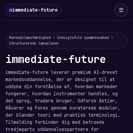
☰
immediate-future
Markedslæsefærdighed • Indsigtsfuld opmærksomhed •
Strukturerede læseplaner
immediate-future
immediate-future leverer premium AI-drevet
markedsuddannelse, der er designet til at
uddybe din forståelse af, hvordan markeder
fungerer, hvordan instrumenter handles, og
det sprog, tradere bruger. Udforsk Aktier,
Råvarer og Forex gennem kuraterede moduler,
der blander teori med praktisk terminologi.
Tilmelding forbinder dig med betroede
tredjeparts uddannelsespartnere for