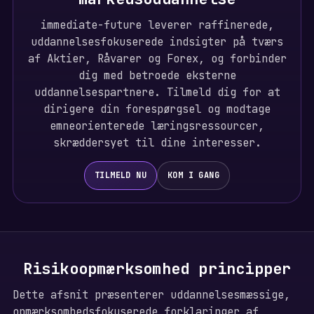
immediate-future leverer raffinerede,
uddannelsesfokuserede indsigter på tværs
af Aktier, Råvarer og Forex, og forbinder
dig med betroede eksterne
uddannelsespartnere. Tilmeld dig for at
dirigere din forespørgsel og modtage
emneorienterede læringsressourcer,
skræddersyet til dine interesser.
TILMELD NU
KOM I GANG
Risikoopmærksomhed principper
Dette afsnit præsenterer uddannelsesmæssige,
opmærksomhedsfokuserede forklaringer af