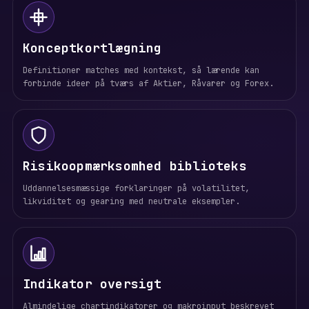
Konceptkortlægning
Definitioner matches med kontekst, så lærende kan
forbinde ideer på tværs af Aktier, Råvarer og Forex.
Risikoopmærksomhed biblioteks
Uddannelsesmæssige forklaringer på volatilitet,
likviditet og gearing med neutrale eksempler.
Indikator oversigt
Almindelige chartindikatorer og makroinput beskrevet