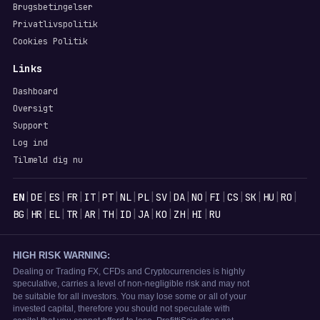
Brugsbetingelser
Privatlivspolitik
Cookies Politik
Links
Dashboard
Oversigt
Support
Log ind
Tilmeld dig nu
Sprog
|
|
|
|
|
|
|
|
|
|
|
|
|
|
|
|
EN
DE
ES
FR
IT
PT
NL
PL
SV
DA
NO
FI
CS
SK
HU
RO
|
|
|
|
|
|
|
|
|
|
|
BG
HR
EL
TR
AR
TH
ID
JA
KO
ZH
HI
RU