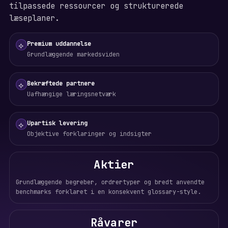
tilpassede ressourcer og strukturerede
læseplaner.
Premium uddannelse
⟡
Grundlæggende markedsviden
Bekræftede partnere
⟡
Uafhængige læringsnetværk
Upartisk levering
⟡
Objektive forklaringer og indsigter
Aktier
Grundlæggende begreber, ordrertyper og bredt anvendte
benchmarks forklaret i en konsekvent glossary-style.
Råvarer