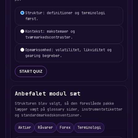
Learning focus selection
Struktur: definitioner og terminologi
først.
Kontekst: makotemaer og
tværmarkedscontraster.
Opmærksomhed: volatilitet, likviditet og
gearing begreber.
START QUIZ
Anbefalet modul sæt
Strukturen blev valgt, så den foreslåede pakke
lægger vægt på glossary sider, instrumentetiketter
og standardmarkedskonventioner.
Aktier
Råvarer
Forex
Terminologi