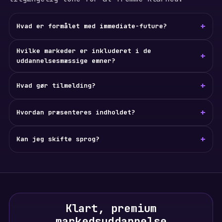
+
Hvad er formålet med immediate-future?
Hvilke markeder er inkluderet i de
+
uddannelsesmæssige emner?
+
Hvad gør tilmelding?
+
Hvordan præsenteres indholdet?
+
Kan jeg skifte sprog?
Klart, premium
markedsuddannelse