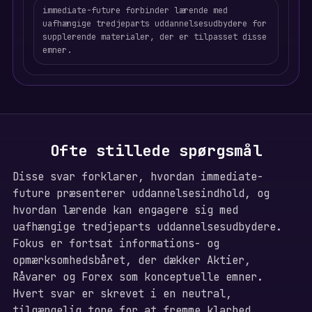
immediate-future forbinder lærende med
uafhængige tredjeparts uddannelsesudbydere for
supplerende materialer, der er tilpasset disse
emner.
Ofte stillede spørgsmål
Disse svar forklarer, hvordan immediate-
future præsenterer uddannelsesindhold, og
hvordan lærende kan engagere sig med
uafhængige tredjeparts uddannelsesudbydere.
Fokus er fortsat informations- og
opmærksomhedsbåret, der dækker Aktier,
Råvarer og Forex som konceptuelle emner.
Hvert svar er skrevet i en neutral,
tilgængelig tone for at fremme klarhed.