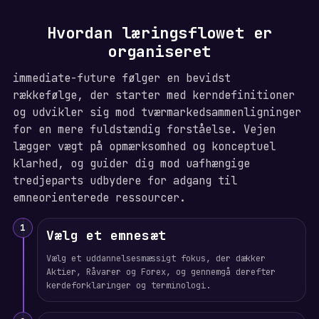
Hvordan læringsflowet er
organiseret
immediate-future følger en bevidst
rækkefølge, der starter med kerndefinitioner
og udvikler sig mod tværmarkedsammenligninger
for en mere fuldstændig forståelse. Vejen
lægger vægt på opmærksomhed og konceptuel
klarhed, og guider dig mod uafhængige
tredjeparts udbydere for adgang til
emneorienterede ressourcer.
1
Vælg et emnesæt
Vælg et uddannelsesmæssigt fokus, der dækker
Aktier, Råvarer og Forex, og gennemgå derefter
kerdeforklaringer og terminologi.