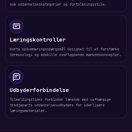
som uddannelseskategorier og fortolkningsstile.
Læringskontroller
Korte opsummeringsspørgsmål designet til at forstærke
terminologi og adskille overlappende markedskoncepter.
Udbyderforbindelse
Tilmeldingslinks forbinder lærende med uafhængige
tredjeparts uddannelsesudbydere for yderligere
læringsmaterialer.