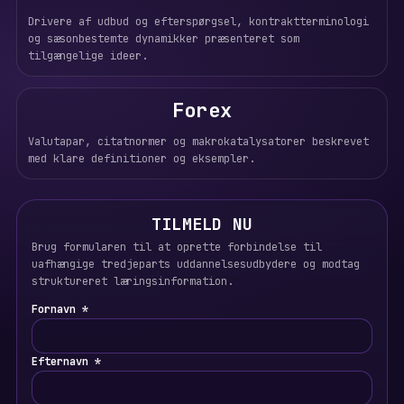
Drivere af udbud og efterspørgsel, kontraktterminologi
og sæsonbestemte dynamikker præsenteret som
tilgængelige ideer.
Forex
Valutapar, citatnormer og makrokatalysatorer beskrevet
med klare definitioner og eksempler.
TILMELD NU
Brug formularen til at oprette forbindelse til
uafhængige tredjeparts uddannelsesudbydere og modtag
struktureret læringsinformation.
Fornavn *
Efternavn *