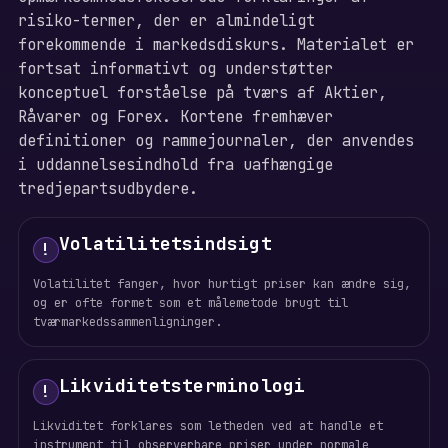
risiko-termer, der er almindeligt
forekommende i markedsdiskurs. Materialet er
fortsat informativt og understøtter
konceptuel forståelse på tværs af Aktier,
Råvarer og Forex. Kortene fremhæver
definitioner og rammejournaler, der anvendes
i uddannelsesindhold fra uafhængige
tredjepartsudbydere.
Volatilitetsindsigt
!
Volatilitet fanger, hvor hurtigt priser kan ændre sig,
og er ofte formet som et målemetode brugt til
tværmarkedssammenligninger.
Likviditetsterminologi
!
Likviditet forklares som letheden ved at handle et
instrument til observerbare priser under normale