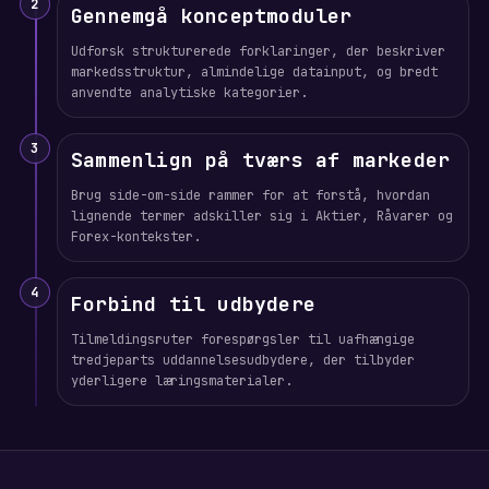
2
Gennemgå konceptmoduler
Udforsk strukturerede forklaringer, der beskriver
markedsstruktur, almindelige datainput, og bredt
anvendte analytiske kategorier.
3
Sammenlign på tværs af markeder
Brug side-om-side rammer for at forstå, hvordan
lignende termer adskiller sig i Aktier, Råvarer og
Forex-kontekster.
4
Forbind til udbydere
Tilmeldingsruter forespørgsler til uafhængige
tredjeparts uddannelsesudbydere, der tilbyder
yderligere læringsmaterialer.