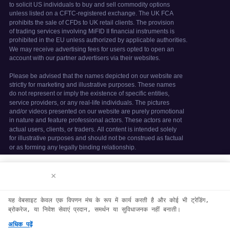
We use cookies to enhance your browsing
अस्वीकरण
×
experience. By continuing to use our
website, you agree to our use of
यह वेबसाइट केवल एक विपणन मंच के रूप में कार्य करती है और कोई भी ट्रेडिंग,
cookies. See our
Cookie Policy
for more
ब्रोकरेज, या निवेश सेवाएं प्रदान, समर्थन या सुविधाजनक नहीं बनाती।
information.
अधिक पढ़ें