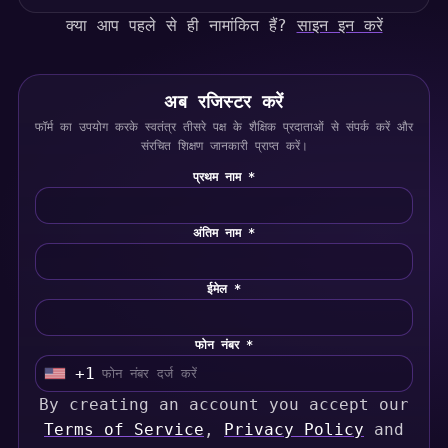
क्या आप पहले से ही नामांकित हैं?
साइन इन करें
अब रजिस्टर करें
फॉर्म का उपयोग करके स्वतंत्र तीसरे पक्ष के शैक्षिक प्रदाताओं से संपर्क करें और
संरचित शिक्षण जानकारी प्राप्त करें।
प्रथम नाम *
अंतिम नाम *
ईमेल *
फोन नंबर *
+1
U
By creating an account you accept our
n
Terms of Service
,
Privacy Policy
and
i