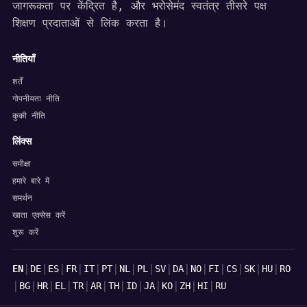
जागरूकता पर केंद्रित है, और भरोसेमंद स्वतंत्र तीसरे पक्ष
शिक्षण प्रदाताओं से लिंक करता है।
नीतियाँ
शर्तें
गोपनीयता नीति
कुकी नीति
लिंक्स
समीक्षा
हमारे बारे में
समर्थन
खाता एक्सेस करें
शुरू करें
भाषाएँ
|
|
|
|
|
|
|
|
|
|
|
|
|
|
|
EN
DE
ES
FR
IT
PT
NL
PL
SV
DA
NO
FI
CS
SK
HU
RO
|
|
|
|
|
|
|
|
|
|
|
|
BG
HR
EL
TR
AR
TH
ID
JA
KO
ZH
HI
RU