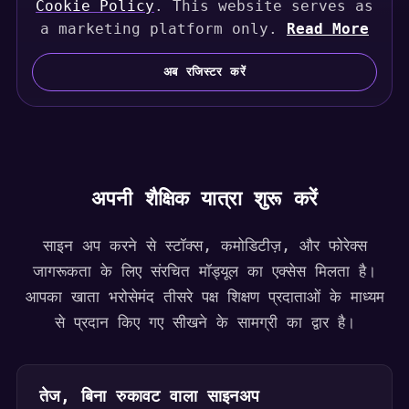
Cookie Policy
. This website serves as
t
a marketing platform only.
Read More
e
d
अब रजिस्टर करें
S
t
a
t
e
s
अपनी शैक्षिक यात्रा शुरू करें
+
1
साइन अप करने से स्टॉक्स, कमोडिटीज़, और फोरेक्स
जागरूकता के लिए संरचित मॉड्यूल का एक्सेस मिलता है।
आपका खाता भरोसेमंद तीसरे पक्ष शिक्षण प्रदाताओं के माध्यम
से प्रदान किए गए सीखने के सामग्री का द्वार है।
तेज, बिना रुकावट वाला साइनअप