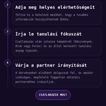
2
Adja meg helyes elérhetőségeit
Töltse ki a kötelező mezőket, hogy a további
információk hozzájuthatnak Önhöz.
3
Írja le tanulási fókuszát
Csatlakozás után jelezze témakörét (Részvények,
Áruk vagy Forex) és az által keresett tanulási
anyag típusát.
4
Várja a partner irányítását
A kérvényeket elsőként dolgozzuk fel, és amikor
szükséges, megfelelő független oktatási
partnerekhez irányítjuk.
CSATLAKOZIK MOST