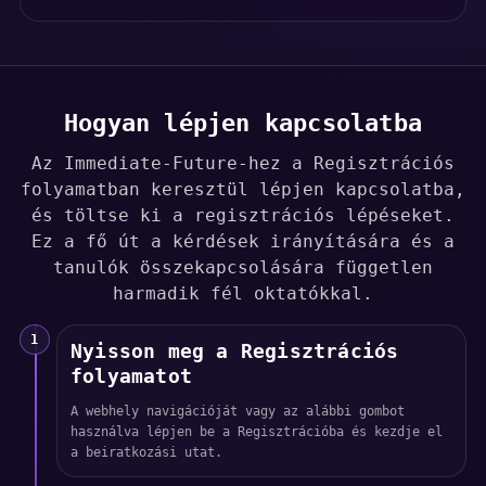
Hogyan lépjen kapcsolatba
Az Immediate-Future-hez a Regisztrációs
folyamatban keresztül lépjen kapcsolatba,
és töltse ki a regisztrációs lépéseket.
Ez a fő út a kérdések irányítására és a
tanulók összekapcsolására független
harmadik fél oktatókkal.
1
Nyisson meg a Regisztrációs
folyamatot
A webhely navigációját vagy az alábbi gombot
használva lépjen be a Regisztrációba és kezdje el
a beiratkozási utat.