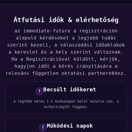
Átfutási idők & elérhetőség
az immediate-future a regisztráción
alapuló kérdéseket a legjobb tudás
szerint kezeli, a válaszadási időablakok
a kereslet és a hely szerint változnak.
Ha a Regisztrációval küldött, kérjük,
hagyjon időt a kérés irányítására a
releváns független oktatási partnerekhez.
Becsült időkeret
!
A legtöbb kérés 1-3 munkanapon belül kezelve van, a
terheltségtől függően.
Működési napok
!