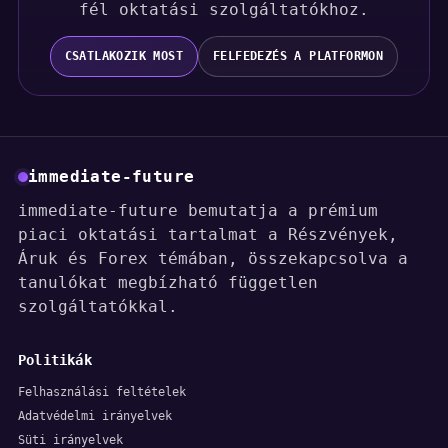
fél oktatási szolgáltatókhoz.
CSATLAKOZIK MOST
FELFEDEZÉS A PLATFORMON
immediate-future
immediate-future bemutatja a prémium
piaci oktatási tartalmat a Részvények,
Áruk és Forex témában, összekapcsolva a
tanulókat megbízható független
szolgáltatókkal.
Politikák
Felhasználási feltételek
Adatvédelmi irányelvek
Süti irányelvek