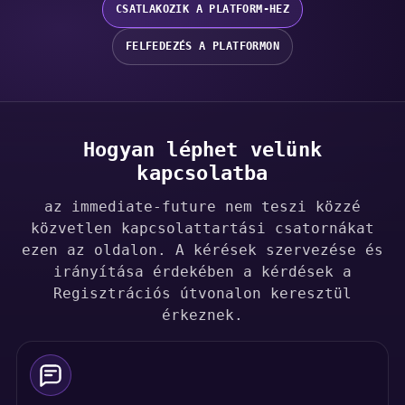
CSATLAKOZIK A PLATFORM-HEZ
FELFEDEZÉS A PLATFORMON
Hogyan léphet velünk
kapcsolatba
az immediate-future nem teszi közzé
közvetlen kapcsolattartási csatornákat
ezen az oldalon. A kérések szervezése és
irányítása érdekében a kérdések a
Regisztrációs útvonalon keresztül
érkeznek.