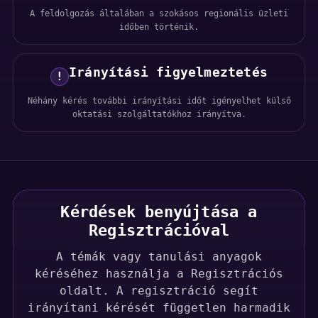
A feldolgozás általában a szokásos regionális üzleti
időben történik.
Irányítási figyelmeztetés
!
Néhány kérés további irányítási időt igényelhet külső
oktatási szolgáltatókhoz irányítva.
Kérdések benyújtása a
Regisztrációval
A témák vagy tanulási anyagok
kéréséhez használja a Regisztrációs
oldalt. A regisztráció segít
irányítani kérését független harmadik