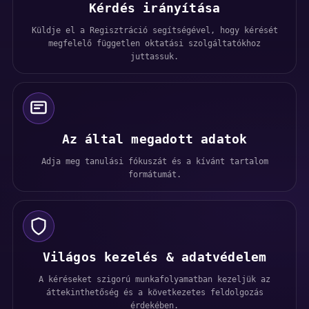
Kérdés irányítása
Küldje el a Regisztráció segítségével, hogy kérését
megfelelő független oktatási szolgáltatókhoz
juttassuk.
Az által megadott adatok
Adja meg tanulási fókuszát és a kívánt tartalom
formátumát.
Világos kezelés & adatvédelem
A kéréseket szigorú munkafolyamatban kezeljük az
áttekinthetőség és a következetes feldolgozás
érdekében.