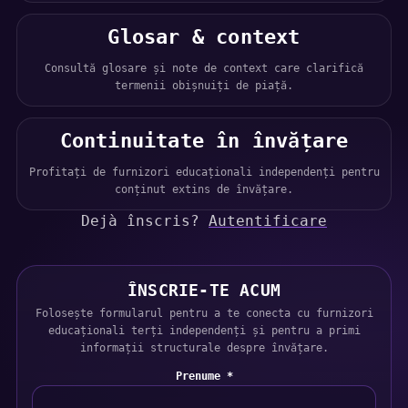
Glosar & context
Consultă glosare și note de context care clarifică
termenii obișnuiți de piață.
Continuitate în învățare
Profitați de furnizori educaționali independenți pentru
conținut extins de învățare.
Dejà înscris?
Autentificare
ÎNSCRIE-TE ACUM
Folosește formularul pentru a te conecta cu furnizori
educaționali terți independenți și pentru a primi
informații structurale despre învățare.
Prenume *