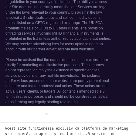
Disclaimer
×
We use cookies to enhance your browsing
experience. By continuing to use our
Acest site funcționează exclusiv ca platformă de marketing
website, you agree to our use of
și nu oferă, nu aproba și nu facilitează servicii de