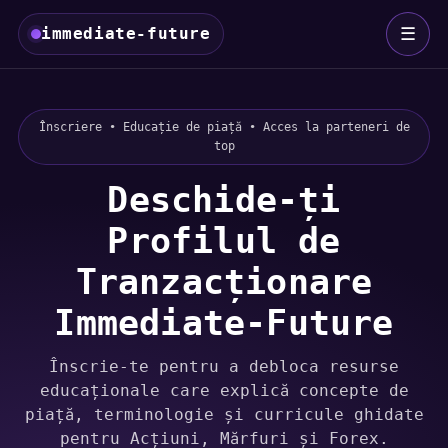
☰
immediate-future
Înscriere • Educație de piață • Acces la parteneri de
top
Deschide-ți
Profilul de
Tranzacționare
Immediate-Future
Înscrie-te pentru a debloca resurse
educaționale care explică concepte de
piață, terminologie și curricule ghidate
pentru Acțiuni, Mărfuri și Forex.