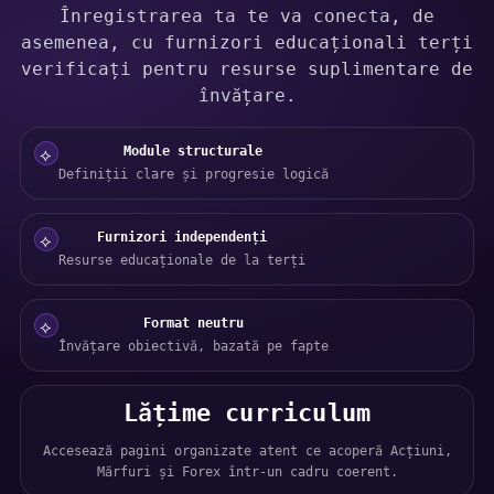
Înregistrarea ta te va conecta, de
asemenea, cu furnizori educaționali terți
verificați pentru resurse suplimentare de
învățare.
Module structurale
⟡
Definiții clare și progresie logică
Furnizori independenți
⟡
Resurse educaționale de la terți
Format neutru
⟡
Învățare obiectivă, bazată pe fapte
Lățime curriculum
Accesează pagini organizate atent ce acoperă Acțiuni,
Mărfuri și Forex într-un cadru coerent.