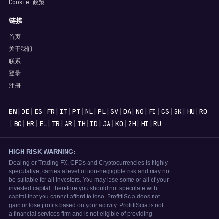
Cookie 政策
链接
首页
关于我们
联系
登录
注册
语言
|
|
|
|
|
|
|
|
|
|
|
|
|
|
|
EN
DE
ES
FR
IT
PT
NL
PL
SV
DA
NO
FI
CS
SK
HU
RO
|
|
|
|
|
|
|
|
|
|
|
|
BG
HR
EL
TR
AR
TH
ID
JA
KO
ZH
HI
RU